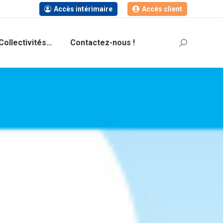
Accès intérimaire
Accès client
Collectivités…
Contactez-nous !
Recherche
: