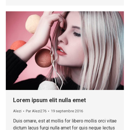
Lorem ipsum elit nulla emet
Alezi
Par
Alezi276
19 septembre 2016
Duis ornare, est at mollis for libero mollis orci vitae
dictum lacus furgi nulla amet for quis neque lectus