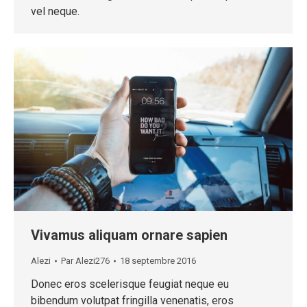
vel neque.
Vivamus aliquam ornare sapien
Alezi
Par
Alezi276
18 septembre 2016
Donec eros scelerisque feugiat neque eu
bibendum volutpat fringilla venenatis, eros