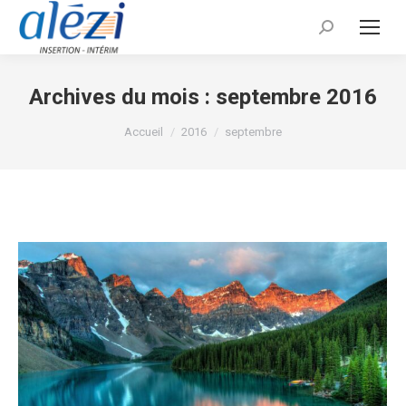
Recherche
:
Archives du mois :
septembre 2016
Vous êtes ici :
Accueil
2016
septembre