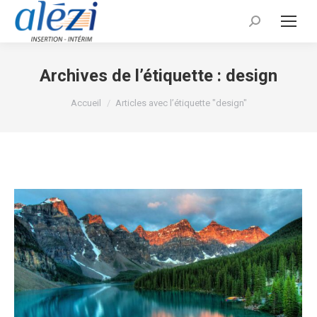
Recherche
:
Archives de l’étiquette :
design
Vous êtes ici :
Accueil
Articles avec l’étiquette "design"