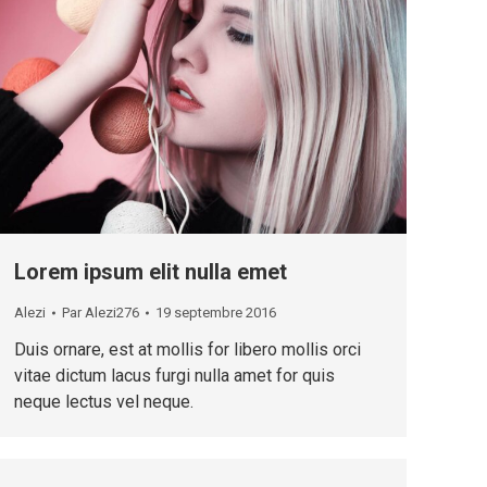
Lorem ipsum elit nulla emet
Alezi
Par
Alezi276
19 septembre 2016
Duis ornare, est at mollis for libero mollis orci
vitae dictum lacus furgi nulla amet for quis
neque lectus vel neque.