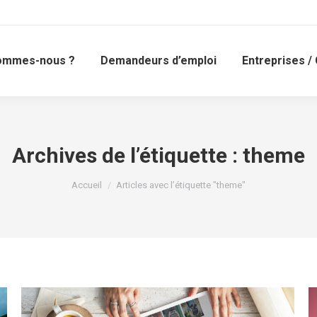
ommes-nous ?
Demandeurs d’emploi
Entreprises / 
Archives de l’étiquette :
theme
Vous êtes ici :
Accueil
Articles avec l’étiquette "theme"