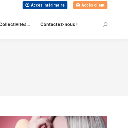
Accès intérimaire
Accès client
Collectivités…
Contactez-nous !
Recherche
: